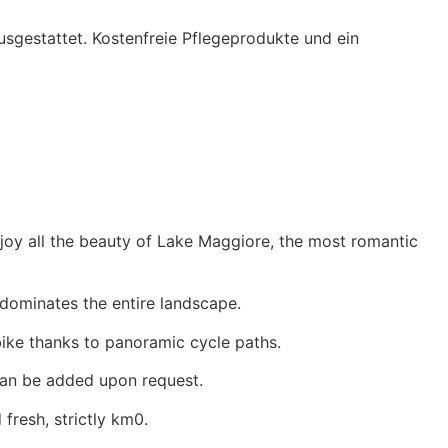
sgestattet. Kostenfreie Pflegeprodukte und ein
njoy all the beauty of Lake Maggiore, the most romantic
dominates the entire landscape.
bike thanks to panoramic cycle paths.
can be added upon request.
fresh, strictly km0.