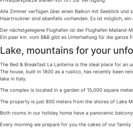
Alle Zimmer verfügen über einen Balkon mit Seeblick und 
Haartrockner sind ebenfalls vorhanden. Es ist möglich, ein 
Der nächstgelegene Flughafen ist der Flughafen Mailand-M
Ein paar km. vom B&B gibt es Unterhaltung für die ganze Fa
Lake, mountains for your unf
The Bed & Breakfast La Lanterna is the ideal place for an u
The house, built in 1800 as a rustico, has recently been r
lake in Italy.
The complex is located in a garden of 15,000 square meter
The property is just 800 meters from the shores of Lake M
Both rooms in our holiday home have a panoramic balcony
Every morning we prepare for you the cakes of our family tra