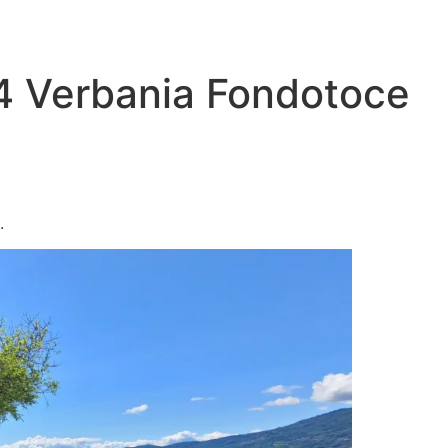
24 Verbania Fondotoce
.