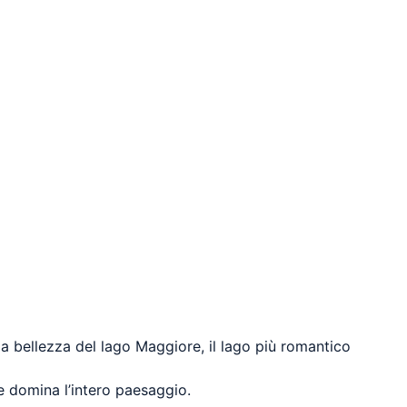
la bellezza del lago Maggiore, il lago più romantico
he domina l’intero paesaggio.