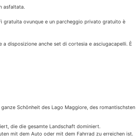
 asfaltata.
WiFi gratuita ovunque e un parcheggio privato gratuito è
 a disposizione anche set di cortesia e asciugacapelli. È
ie ganze Schönheit des Lago Maggiore, des romantischsten
ert, die die gesamte Landschaft dominiert.
en mit dem Auto oder mit dem Fahrrad zu erreichen ist.