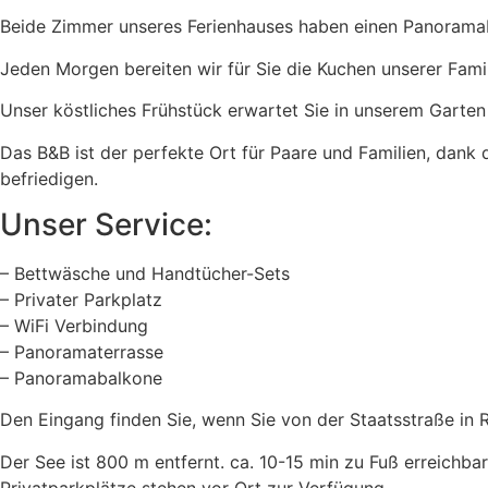
Beide Zimmer unseres Ferienhauses haben einen Panoramaba
Jeden Morgen bereiten wir für Sie die Kuchen unserer Famil
Unser köstliches Frühstück erwartet Sie in unserem Garten
Das B&B ist der perfekte Ort für Paare und Familien, dank d
befriedigen.
Unser Service:
– Bettwäsche und Handtücher-Sets
– Privater Parkplatz
– WiFi Verbindung
– Panoramaterrasse
– Panoramabalkone
Den Eingang finden Sie, wenn Sie von der Staatsstraße in 
Der See ist 800 m entfernt. ca. 10-15 min zu Fuß erreich
Privatparkplätze stehen vor Ort zur Verfügung.