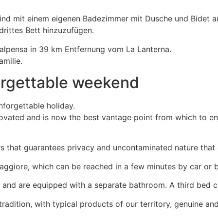
sind mit einem eigenen Badezimmer mit Dusche und Bidet au
drittes Bett hinzuzufügen.
alpensa in 39 km Entfernung vom La Lanterna.
milie.
orgettable weekend
nforgettable holiday.
enovated and is now the best vantage point from which to e
s that guarantees privacy and uncontaminated nature that 
aggiore, which can be reached in a few minutes by car or 
 and are equipped with a separate bathroom. A third bed 
dition, with typical products of our territory, genuine and 