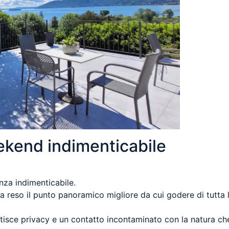
ekend indimenticabile
nza indimenticabile.
ha reso il punto panoramico migliore da cui godere di tutta 
ntisce privacy e un contatto incontaminato con la natura c