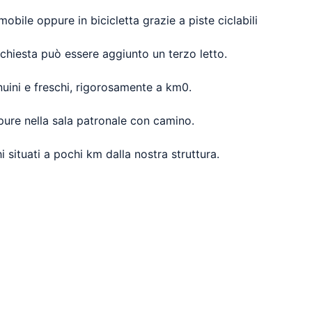
bile oppure in bicicletta grazie a piste ciclabili
chiesta può essere aggiunto un terzo letto.
enuini e freschi, rigorosamente a km0.
pure nella sala patronale con camino.
i situati a pochi km dalla nostra struttura.