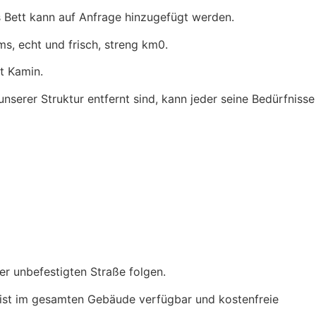
 Bett kann auf Anfrage hinzugefügt werden.
ms, echt und frisch, streng km0.
t Kamin.
unserer Struktur entfernt sind, kann jeder seine Bedürfnisse
r unbefestigten Straße folgen.
N ist im gesamten Gebäude verfügbar und kostenfreie