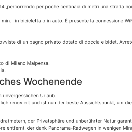
n*14 ,percorrendo per poche centinaia di metri una strada non
15 min. , in bicicletta o in auto. È presente la connessione 
vviste di un bagno privato dotato di doccia e bidet. Avrete
to di Milano Malpensa.
ia.
sliches Wochenende
en unvergesslichen Urlaub.
lich renoviert und ist nun der beste Aussichtspunkt, um d
ratmetern, der Privatsphäre und unberührter Natur garanti
e entfernt, der dank Panorama-Radwegen in wenigen Minut