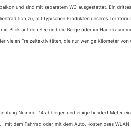
lkon und sind mit separatem WC ausgestattet. Ein drittes
ientradition zu, mit typischen Produkten unseres Territoriu
 mit Blick auf den See und die Berge oder im Hauptraum mi
er vielen Freizeitaktivitäten, die nur wenige Kilometer von 
Richtung Nummer 14 abbiegen und einige hundert Meter eine
bar. , mit dem Fahrrad oder mit dem Auto. Kostenloses WLA